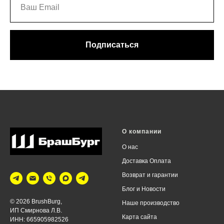
Подписаться
О компании
О нас
Доставка Оплата
Возврат и г
арантии
Блог
и Новости
© 2026 BrushBurg,
Наше производство
ИП Смирнова Л.В.
Карта сайта
ИНН: 665905982526