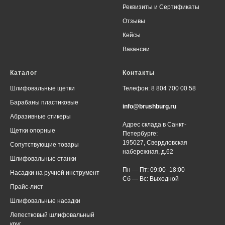
Реквизиты
и
Сертификаты
Отзывы
Кейсы
Вакансии
Каталог
Контакты
Шлифовальные щетки
Телефон: 8 804 700 00 58
Барабаны пластиковые
info@brushburg.ru
Абразивные стикеры
Адрес склада в Санкт-
Щетки опорные
Петербурге:
195027, Свердловская
Сопутствующие товары
набережная, д.62
Шлифовальные станки
Пн — Пт: 09:00–18:00
Насадки на ручной инструмент
Сб — Вс: Выходной
Прайс-лист
Шлифовальные насадки
Лепестковый шлифовальный
круг