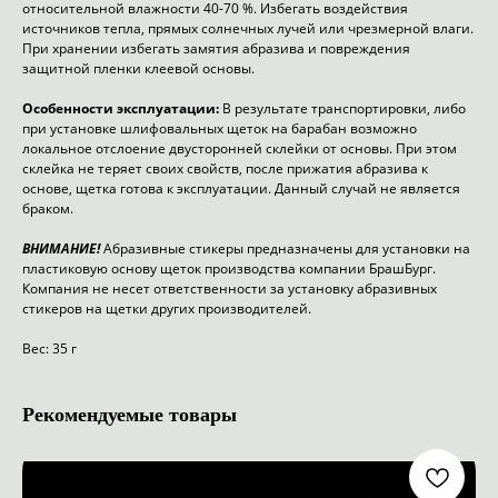
относительной влажности 40-70 %. Избегать воздействия
источников тепла, прямых солнечных лучей или чрезмерной влаги.
При хранении избегать замятия абразива и повреждения
защитной пленки клеевой основы.
Особенности эксплуатации:
В результате транспортировки, либо
при установке шлифовальных щеток на барабан возможно
локальное отслоение двусторонней склейки от основы. При этом
склейка не теряет своих свойств, после прижатия абразива к
основе, щетка готова к эксплуатации. Данный случай не является
браком.
ВНИМАНИЕ!
Абразивные стикеры предназначены для установки на
пластиковую основу щеток производства компании БрашБург.
Компания не несет ответственности за установку абразивных
стикеров на щетки других производителей.
Вес: 35 г
Рекомендуемые товары