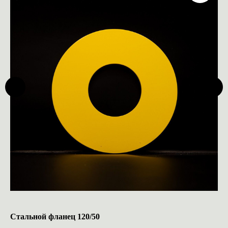
Стальной фланец 120/50
Ко
25