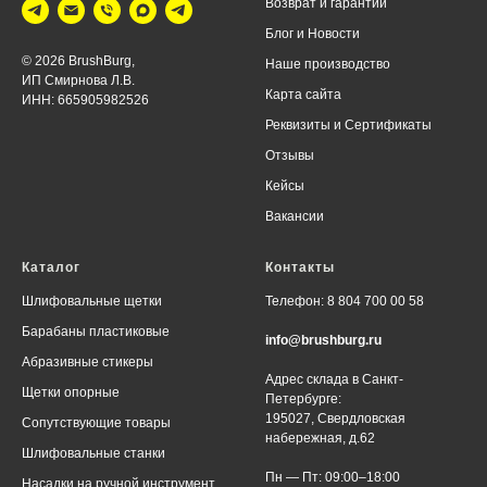
Возврат и г
арантии
Блог
и Новости
© 2026 BrushBurg,
Наше производство
ИП Смирнова Л.В.
Карта сайта
ИНН: 665905982526
Реквизиты
и
Сертификаты
Отзывы
Кейсы
Вакансии
Каталог
Контакты
Шлифовальные щетки
Телефон: 8 804 700 00 58
Барабаны пластиковые
info@brushburg.ru
Абразивные стикеры
Адрес склада в Санкт-
Щетки опорные
Петербурге:
195027, Свердловская
Сопутствующие товары
набережная, д.62
Шлифовальные станки
Пн — Пт: 09:00–18:00
Насадки на ручной инструмент