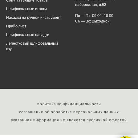
Сопутствующие товары
набережная, д.62
Шлифовальные станки
Пн — Пт: 09:00–18:00
Насадки на ручной инструмент
Сб — Вс: Выходной
Прайс-лист
Шлифовальные насадки
Лепестковый шлифовальный
круг
политика конфиденциальности
соглашение об обработке персональных данных
указанная информация не является публичной офертой