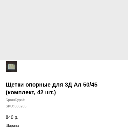
Щетки опорные для 3Д Ал 50/45
(комплект, 42 шт.)
БрашБург®
SKU:
000205
840
р.
Ширина