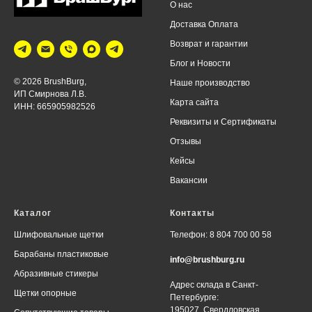
О нас
Доставка Оплата
Возврат и г
арантии
Блог
и Новости
© 2026 BrushBurg,
Наше производство
ИП Смирнова Л.В.
Карта сайта
ИНН: 665905982526
Реквизиты
и
Сертификаты
Отзывы
Кейсы
Вакансии
Каталог
Контакты
Шлифовальные щетки
Телефон: 8 804 700 00 58
Барабаны пластиковые
info@brushburg.ru
Абразивные стикеры
Адрес склада в Санкт-
Щетки опорные
Петербурге:
195027, Свердловская