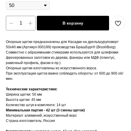
В корзину
Опорные щетки предназначены для Насадки на дрель/шуруповерт
50х40 мм (Артикул 000189) производства БрашБург® (BrushBurg).
Совместно с абразивными стикерами используются для шлифовки
фрезерованных заготовок из дерева, фанеры или МДФ (плинтус,
рамочный профиль, фаски и пр.).
Опорные щетки изготовлены из искусственного ворса.
При эксплуатации щеток важно соблюдать обороты: от 600 до 900 об/
мин.
Технические характеристики:
Ширина щетки: 50 мм
Высота щетки: 45 мм
Количество штук в комплекте: 14 шт
Минимальная партия - 42 шт (3 смены щеток)
Материал: алюминий, искусственный ворс
Страна изготовитель: Россия