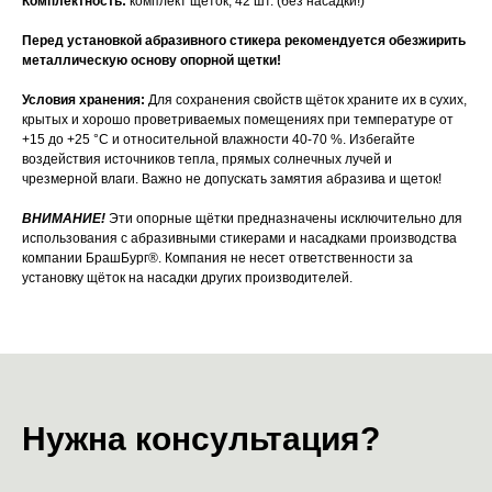
Комплектность:
комплект щеток, 42 шт. (без насадки!)
Перед установкой абразивного стикера рекомендуется обезжирить
металлическую основу опорной щетки!
Условия хранения:
Для сохранения свойств щёток храните их в сухих,
крытых и хорошо проветриваемых помещениях при температуре от
+15 до +25 °С и относительной влажности 40-70 %. Избегайте
воздействия источников тепла, прямых солнечных лучей и
чрезмерной влаги. Важно не допускать замятия абразива и щеток!
ВНИМАНИЕ!
Эти опорные щётки предназначены исключительно для
использования с абразивными стикерами и насадками производства
компании БрашБург®. Компания не несет ответственности за
установку щёток на насадки других производителей.
Нужна консультация?