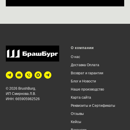
О компании
О нас
Доставка Оплата
Возврат и г
арантии
Блог
и Новости
© 2026 BrushBurg,
Наше производство
ИП Смирнова Л.В.
Карта сайта
ИНН: 665905982526
Реквизиты
и
Сертификаты
Отзывы
Кейсы
Вакансии