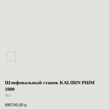
Шлифовальный станок KALIBIN РШМ
1000
SKU:
890740,00
р.