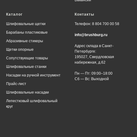
Каталог
Контакты
Шлифовальные щетки
Телефон: 8 804 700 00 58
Барабаны пластиковые
info@brushburg.ru
Абразивные стикеры
Адрес склада в Санкт-
Щетки опорные
Петербурге:
195027, Свердловская
Сопутствующие товары
набережная, д.62
Шлифовальные станки
Пн — Пт: 09:00–18:00
Насадки на ручной инструмент
Сб — Вс: Выходной
Прайс-лист
Шлифовальные насадки
Лепестковый шлифовальный
круг