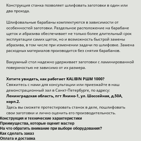
Конструкция станка позволяет шлифовать заготовки в один или
два прохода.
Шлифовальные барабаны комплектуются в зависимости от
особенностей заготовки. Раздельное расположение на барабане
щеток и абразива обеспечивает не только более длительный срок
эксплуатации самих щеток, но и возможность быстрой замены
абразива, в том числе при изменении задачи по шлифовке. Замена
расходных материалов производится без снятия барабанов.
Вакуумный стол надежно удерживает заготовки с ламинированной
поверхностью не зависимо от их размера.
Хотите увидеть, как работает KALIBIN
РШМ 1000?
Свяжитесь с нами для консультации или приезжайте в наш
демонстрационный зал в Санкт-Петербурге, по адресу:
Ленинградская область, пгт Янино-1, ул. Шоссейная, д.50А,
корп.2.
Здесь вы сможете протестировать станок в деле, пошлифовать
свои заготовки и лично оценить его производительность.
Конструкция и технические характеристики
Преимущества, которые оценит мастер
На что обратить внимание при выборе оборудования?
Как сделать заказ
Оплата и доставка